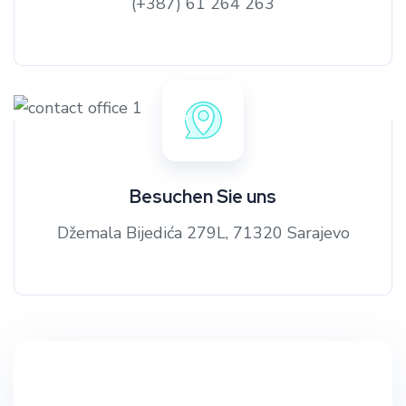
(+387) 61 264 263
Besuchen Sie uns
Džemala Bijedića 279L, 71320 Sarajevo